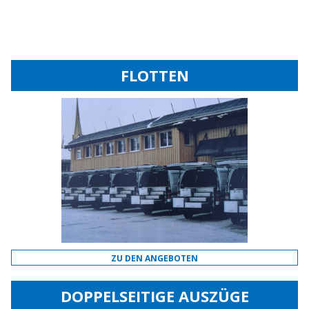
FLOTTEN
ZU DEN ANGEBOTEN
DOPPELSEITIGE AUSZÜGE