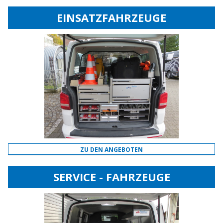
EINSATZFAHRZEUGE
ZU DEN ANGEBOTEN
SERVICE - FAHRZEUGE