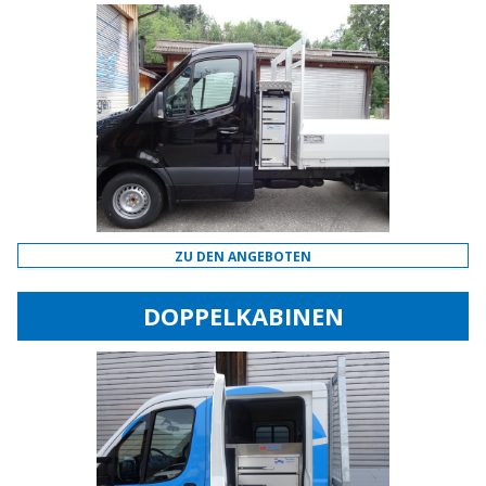
ZU DEN ANGEBOTEN
DOPPELKABINEN