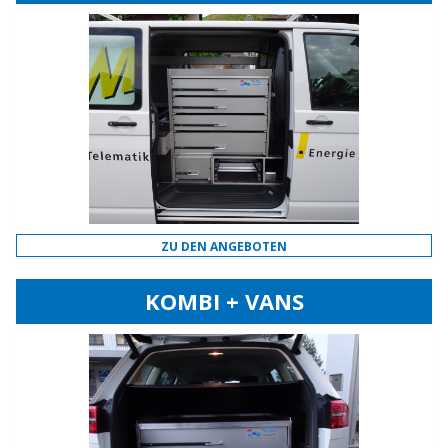
ZU DEN ANGEBOTEN
KOMBI + VANS