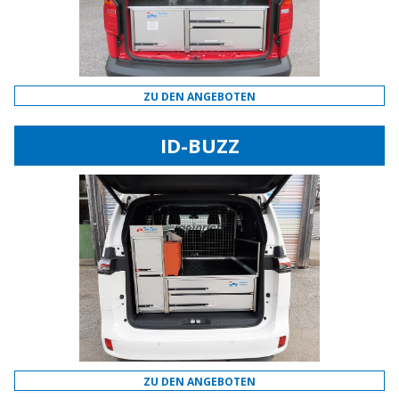
ZU DEN ANGEBOTEN
ID-BUZZ
ZU DEN ANGEBOTEN