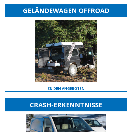
GELÄNDEWAGEN OFFROAD
ZU DEN ANGEBOTEN
CRASH-ERKENNTNISSE