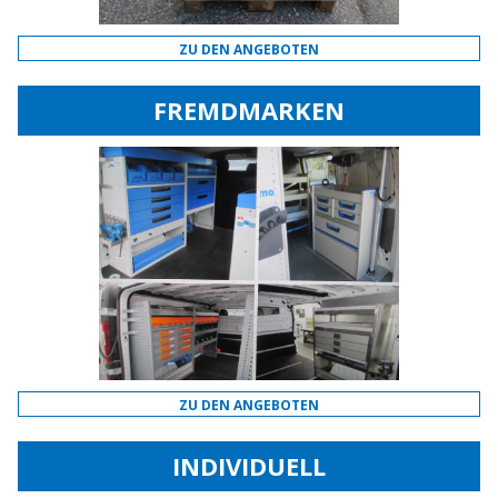
ZU DEN ANGEBOTEN
FREMDMARKEN
ZU DEN ANGEBOTEN
INDIVIDUELL