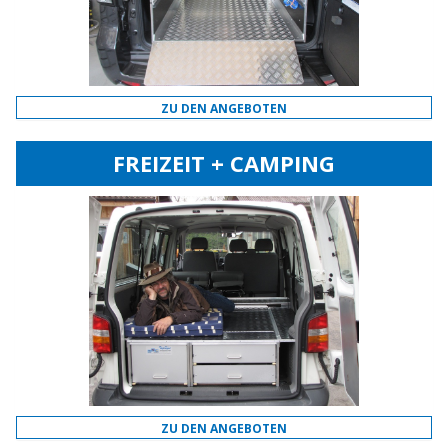
ZU DEN ANGEBOTEN
FREIZEIT + CAMPING
ZU DEN ANGEBOTEN