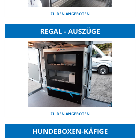
ZU DEN ANGEBOTEN
REGAL - AUSZÜGE
ZU DEN ANGEBOTEN
HUNDEBOXEN-KÄFIGE