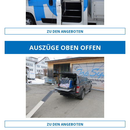
ZU DEN ANGEBOTEN
AUSZÜGE OBEN OFFEN
ZU DEN ANGEBOTEN