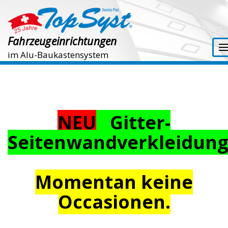
Fahrzeugeinrichtungen
im Alu-Baukastensystem
NEU
Gitter-
Seitenwandverkleidun
Momentan keine
Occasionen.