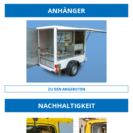
ANHÄNGER
ZU DEN ANGEBOTEN
NACHHALTIGKEIT