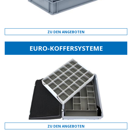
ZU DEN ANGEBOTEN
EURO-KOFFERSYSTEME
ZU DEN ANGEBOTEN