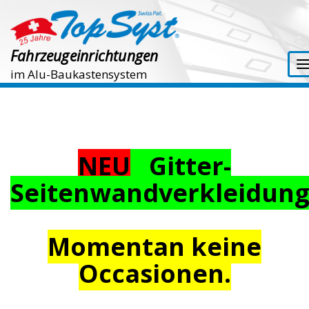
Fahrzeugeinrichtungen
im Alu-Baukastensystem
NEU
Gitter-
Seitenwandverkleidun
Momentan keine
Occasionen.