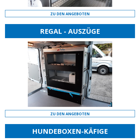
ZU DEN ANGEBOTEN
REGAL - AUSZÜGE
ZU DEN ANGEBOTEN
HUNDEBOXEN-KÄFIGE