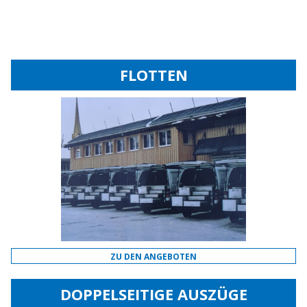
FLOTTEN
ZU DEN ANGEBOTEN
DOPPELSEITIGE AUSZÜGE