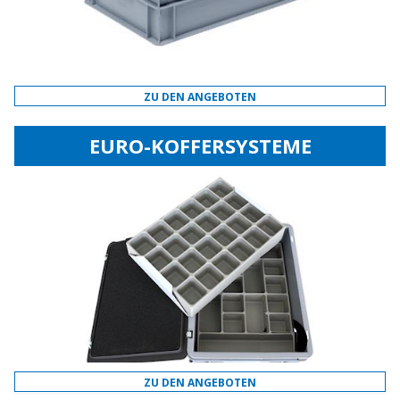
ZU DEN ANGEBOTEN
EURO-KOFFERSYSTEME
ZU DEN ANGEBOTEN