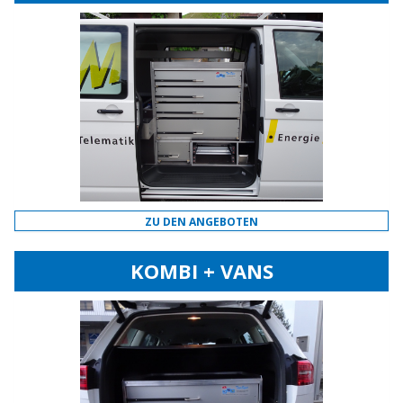
ZU DEN ANGEBOTEN
KOMBI + VANS