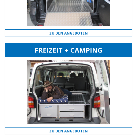
ZU DEN ANGEBOTEN
FREIZEIT + CAMPING
ZU DEN ANGEBOTEN