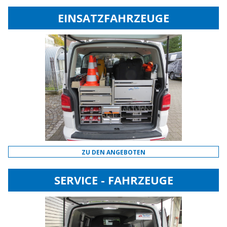
EINSATZFAHRZEUGE
ZU DEN ANGEBOTEN
SERVICE - FAHRZEUGE