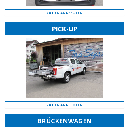
ZU DEN ANGEBOTEN
PICK-UP
ZU DEN ANGEBOTEN
BRÜCKENWAGEN