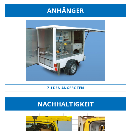
ANHÄNGER
ZU DEN ANGEBOTEN
NACHHALTIGKEIT