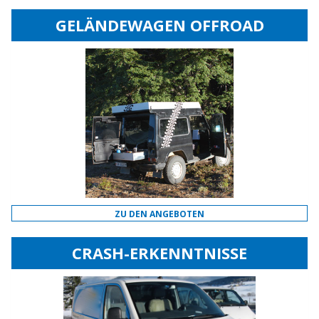
GELÄNDEWAGEN OFFROAD
ZU DEN ANGEBOTEN
CRASH-ERKENNTNISSE