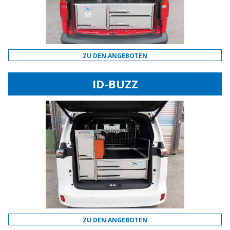
ZU DEN ANGEBOTEN
ID-BUZZ
ZU DEN ANGEBOTEN