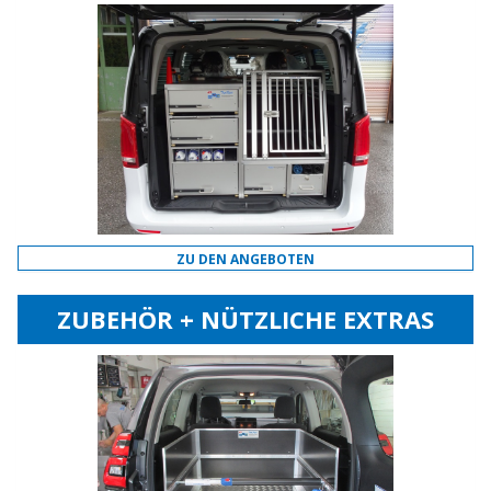
ZU DEN ANGEBOTEN
ZUBEHÖR + NÜTZLICHE EXTRAS