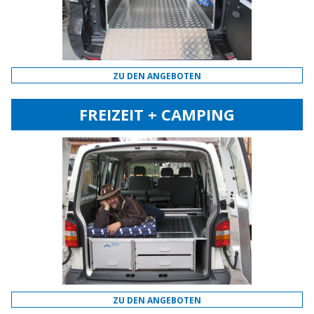
ZU DEN ANGEBOTEN
FREIZEIT + CAMPING
ZU DEN ANGEBOTEN