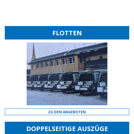
FLOTTEN
ZU DEN ANGEBOTEN
DOPPELSEITIGE AUSZÜGE