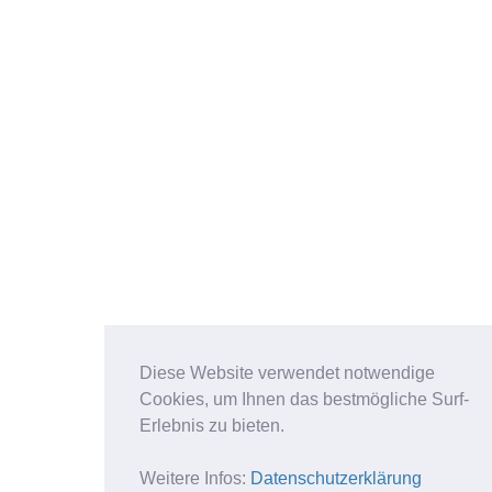
Diese Website verwendet notwendige
Cookies, um Ihnen das bestmögliche Surf-
Erlebnis zu bieten.
Weitere Infos:
Datenschutzerklärung