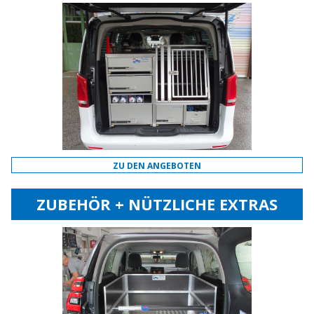
ZU DEN ANGEBOTEN
ZUBEHÖR + NÜTZLICHE EXTRAS