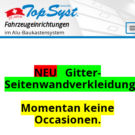
Fahrzeugeinrichtungen
im Alu-Baukastensystem
NEU
Gitter-
Seitenwandverkleidun
Momentan keine
Occasionen.