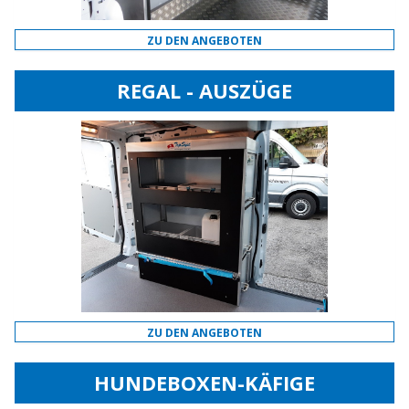
ZU DEN ANGEBOTEN
REGAL - AUSZÜGE
ZU DEN ANGEBOTEN
HUNDEBOXEN-KÄFIGE