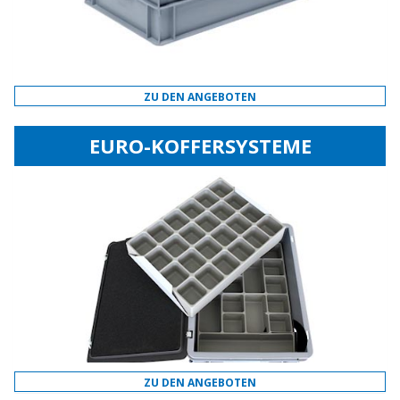
ZU DEN ANGEBOTEN
EURO-KOFFERSYSTEME
ZU DEN ANGEBOTEN