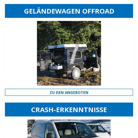
GELÄNDEWAGEN OFFROAD
ZU DEN ANGEBOTEN
CRASH-ERKENNTNISSE