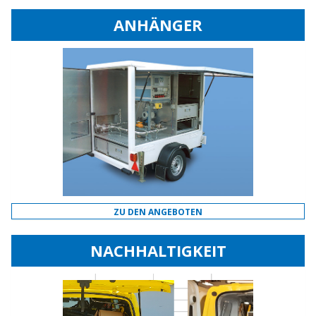
ANHÄNGER
ZU DEN ANGEBOTEN
NACHHALTIGKEIT