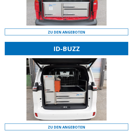
ZU DEN ANGEBOTEN
ID-BUZZ
ZU DEN ANGEBOTEN