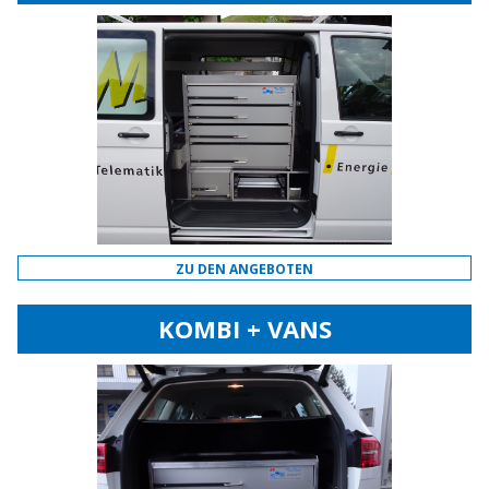
ZU DEN ANGEBOTEN
KOMBI + VANS