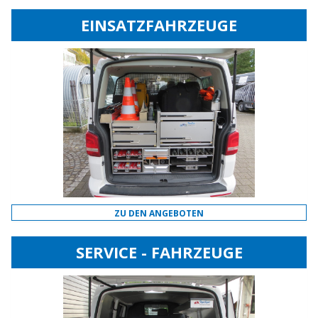
EINSATZFAHRZEUGE
ZU DEN ANGEBOTEN
SERVICE - FAHRZEUGE