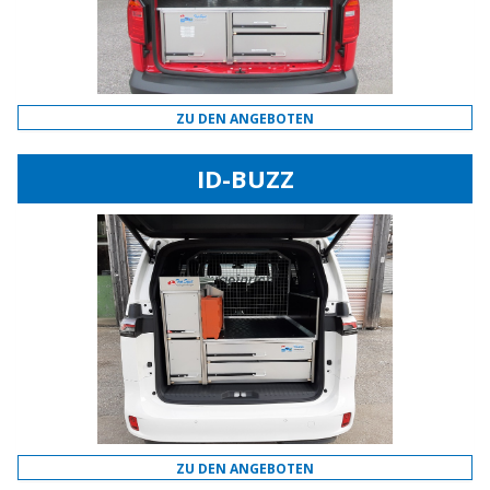
ZU DEN ANGEBOTEN
ID-BUZZ
ZU DEN ANGEBOTEN