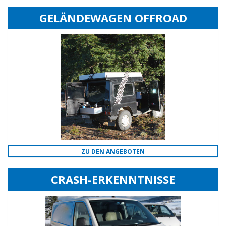
GELÄNDEWAGEN OFFROAD
ZU DEN ANGEBOTEN
CRASH-ERKENNTNISSE