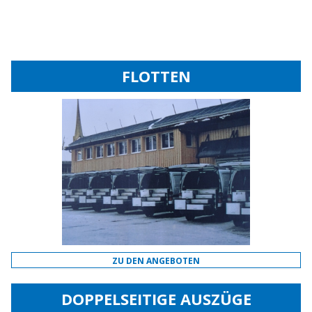
FLOTTEN
ZU DEN ANGEBOTEN
DOPPELSEITIGE AUSZÜGE