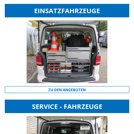
EINSATZFAHRZEUGE
ZU DEN ANGEBOTEN
SERVICE - FAHRZEUGE