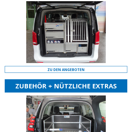
ZU DEN ANGEBOTEN
ZUBEHÖR + NÜTZLICHE EXTRAS