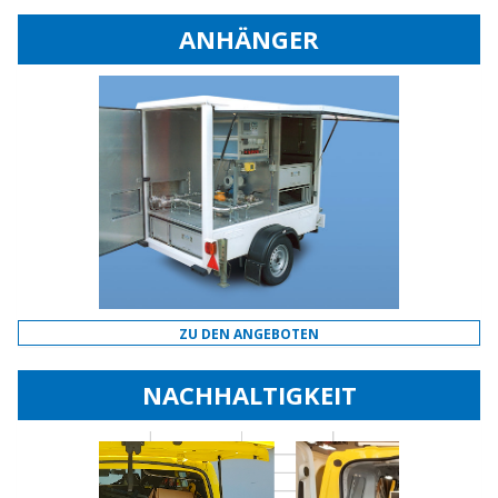
ANHÄNGER
ZU DEN ANGEBOTEN
NACHHALTIGKEIT