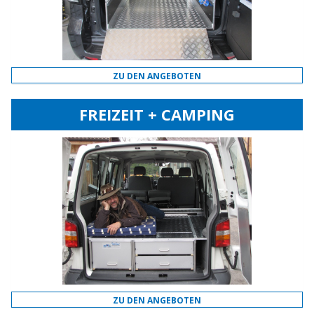
ZU DEN ANGEBOTEN
FREIZEIT + CAMPING
ZU DEN ANGEBOTEN