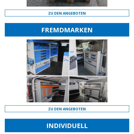
ZU DEN ANGEBOTEN
FREMDMARKEN
ZU DEN ANGEBOTEN
INDIVIDUELL