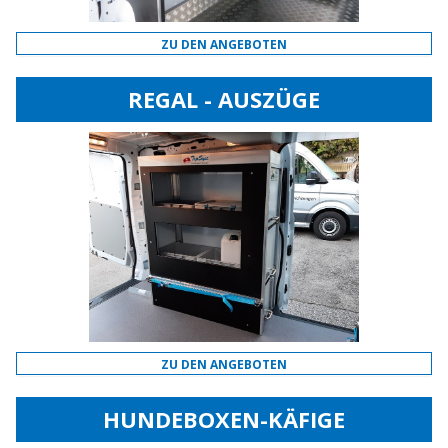
ZU DEN ANGEBOTEN
REGAL - AUSZÜGE
ZU DEN ANGEBOTEN
HUNDEBOXEN-KÄFIGE