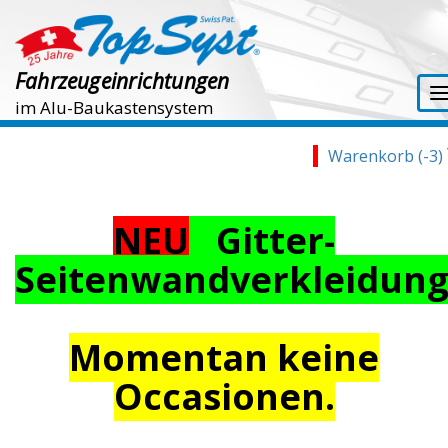
Fahrzeugeinrichtungen
im Alu-Baukastensystem
Warenkorb (-3)
NEU
Gitter-
Seitenwandverkleidun
Momentan keine
Occasionen.