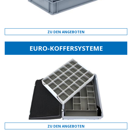
ZU DEN ANGEBOTEN
EURO-KOFFERSYSTEME
ZU DEN ANGEBOTEN