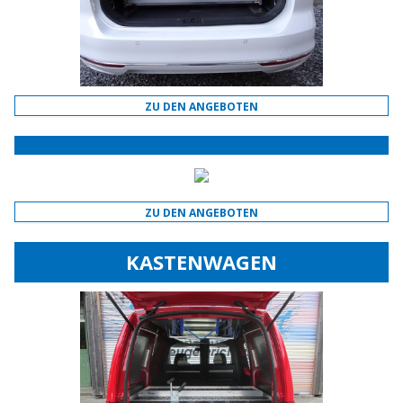
ZU DEN ANGEBOTEN
ZU DEN ANGEBOTEN
KASTENWAGEN