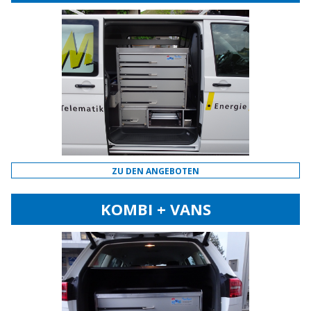
ZU DEN ANGEBOTEN
KOMBI + VANS